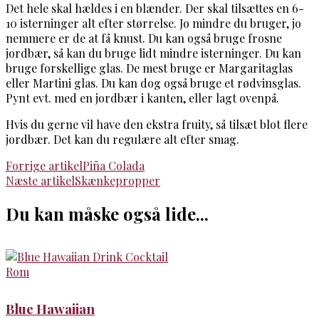
Det hele skal hældes i en blænder. Der skal tilsættes en 6-
10 isterninger alt efter størrelse. Jo mindre du bruger, jo
nemmere er de at få knust. Du kan også bruge frosne
jordbær, så kan du bruge lidt mindre isterninger. Du kan
bruge forskellige glas. De mest bruge er Margaritaglas
eller Martini glas. Du kan dog også bruge et rødvinsglas.
Pynt evt. med en jordbær i kanten, eller lagt ovenpå.
Hvis du gerne vil have den ekstra fruity, så tilsæt blot flere
jordbær. Det kan du regulære alt efter smag.
Indlægsnavigation
Forrige artikel
Piña Colada
Næste artikel
Skænkepropper
Du kan måske også lide...
Rom
Blue Hawaiian