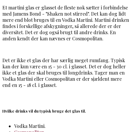
Et martini glas er glasset de fleste nok sætter i forbindelse
med Jamens Bond - "Shaken not stirred". Det kan dog lidt
mere end blot bruges til en Vodka Martini. Martini drinken
findes i forskellige afskygninger, så allerede der er der
diversitet. Det er dog også brugt til andre drinks. En
anden kendt der kan nævnes er Cosmopolitan.
Det er ikke et glas der har særlig meget rumfang. Typisk
kan der kun være en 15 - 30 cl. i glasset. Det er dog heller
ikke et glas der skal bruges til longdrinks. Tager man en
Vodka Martini eller Cosmopolitan er der sjældent mere
end en 15 - 18 cl. i glasset.
Hvilke drinks vil du typisk bruge det glas til.
Vodka Martini.